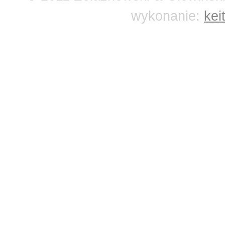
wykonanie:
kei