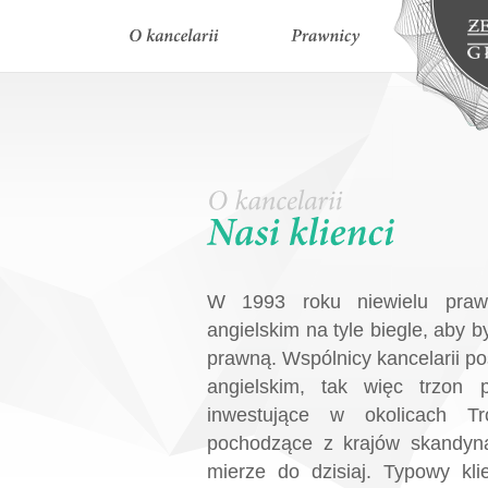
W 1993 roku niewielu prawn
angielskim na tyle biegle, aby
prawną. Wspólnicy kancelarii po
angielskim, tak więc trzon p
inwestujące w okolicach T
pochodzące z krajów skandyna
mierze do dzisiaj. Typowy klie